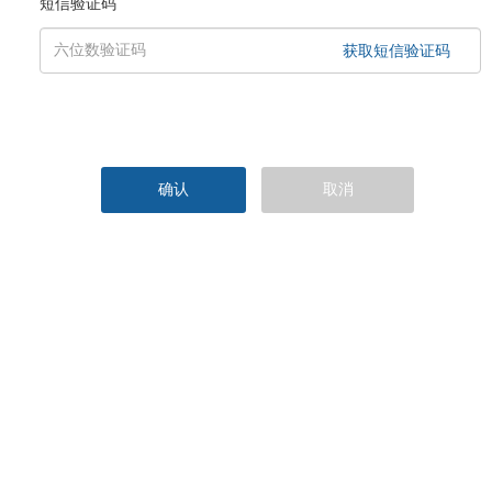
短信验证码
确认
取消